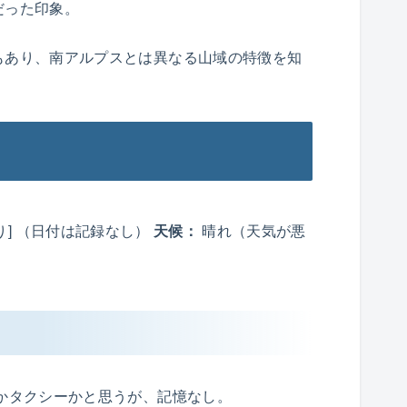
だった印象。
もあり、南アルプスとは異なる山域の特徴を知
日帰り] （日付は記録なし）
天候：
晴れ（天気が悪
かタクシーかと思うが、記憶なし。