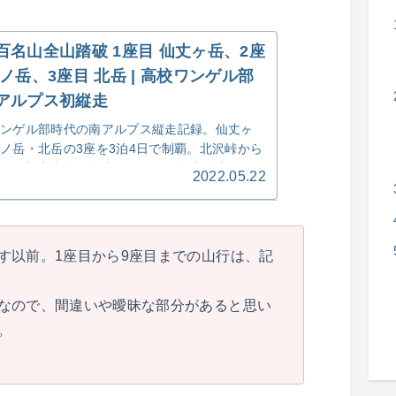
百名山全山踏破 1座目 仙丈ヶ岳、2座
間ノ岳、3座目 北岳 | 高校ワンゲル部
アルプス初縦走
ンゲル部時代の南アルプス縦走記録。仙丈ヶ
ノ岳・北岳の3座を3泊4日で制覇。北沢峠から
への初心者向け縦走ルート。百名山登山の原点
2022.05.22
た貴重な体験記録。
す以前。1座目から9座目までの山行は、記
なので、間違いや曖昧な部分があると思い
。