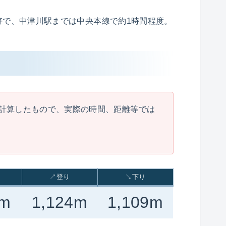
好で、中津川駅までは中央本線で約1時間程度。
計算したもので、実際の時間、距離等では
↗登り
↘下り
km
1,124m
1,109m