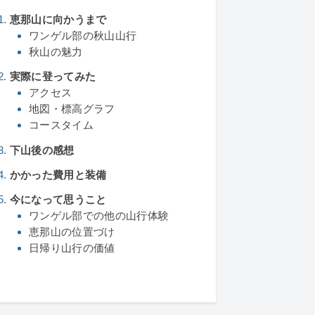
恵那山に向かうまで
ワンゲル部の秋山山行
秋山の魅力
実際に登ってみた
アクセス
地図・標高グラフ
コースタイム
下山後の感想
かかった費用と装備
今になって思うこと
ワンゲル部での他の山行体験
恵那山の位置づけ
日帰り山行の価値