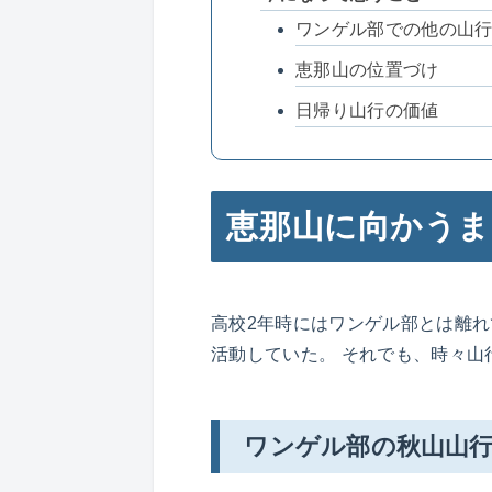
ワンゲル部での他の山
恵那山の位置づけ
日帰り山行の価値
恵那山に向かうま
高校2年時にはワンゲル部とは離
活動していた。 それでも、時々山
ワンゲル部の秋山山