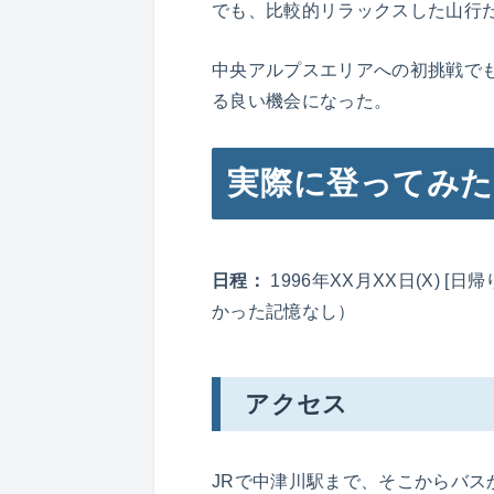
でも、比較的リラックスした山行
中央アルプスエリアへの初挑戦で
る良い機会になった。
実際に登ってみた
日程：
1996年XX月XX日(X) [
かった記憶なし）
アクセス
JRで中津川駅まで、そこからバス