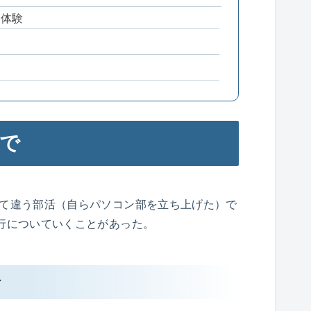
行体験
で
れて違う部活（自らパソコン部を立ち上げた）で
行についていくことがあった。
行