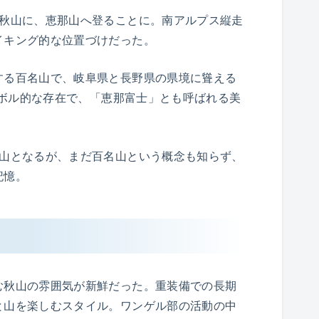
ン秋山に、恵那山へ登ることに。南アルプス縦走
イキング的な位置づけだった。
する百名山で、岐阜県と長野県の県境に聳える
シンボル的な存在で、「恵那富士」とも呼ばれる美
名山となるが、まだ百名山という概念も知らず、
記憶。
む秋山の雰囲気が新鮮だった。重装備での長期
と山を楽しむスタイル。ワンゲル部の活動の中