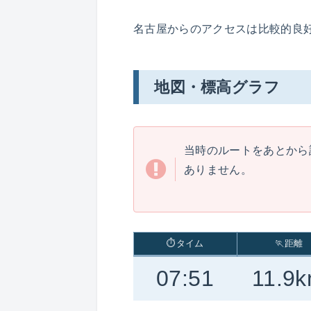
名古屋からのアクセスは比較的良
地図・標高グラフ
当時のルートをあとから
ありません。
⏱タイム
🏃距離
07:51
11.9