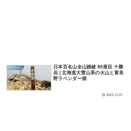
日本百名山全山踏破 89座目 十勝
日本百名山
岳 | 北海道大雪山系の火山と富良
野ラベンダー畑
2022.12.07