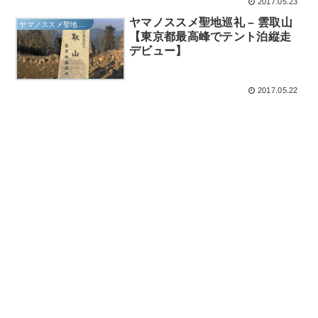
2017.05.23
ヤマノススメ聖地巡礼 – 雲取山
ヤマノススメ聖地巡礼
【東京都最高峰でテント泊縦走
デビュー】
2017.05.22