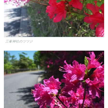
三峯神社のツツジ