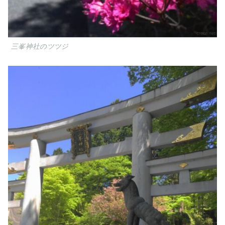
三峯神社のツツジ