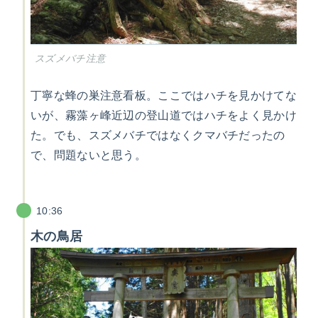
スズメバチ注意
丁寧な蜂の巣注意看板。ここではハチを見かけてな
いが、霧藻ヶ峰近辺の登山道ではハチをよく見かけ
た。でも、スズメバチではなくクマバチだったの
で、問題ないと思う。
10:36
木の鳥居