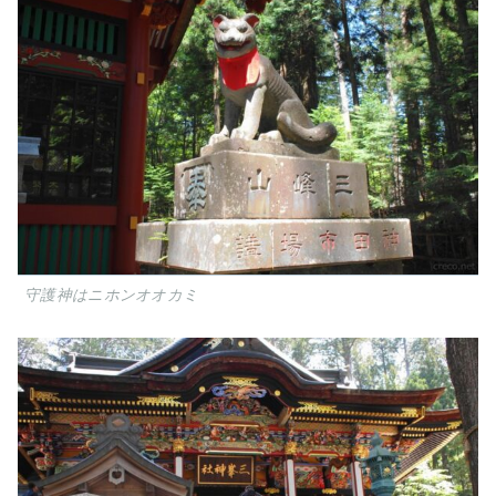
守護神はニホンオオカミ