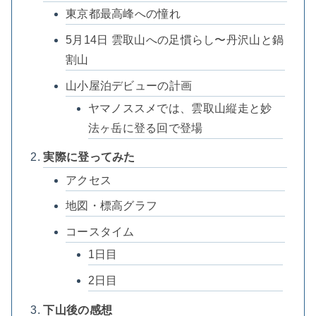
東京都最高峰への憧れ
5月14日 雲取山への足慣らし〜丹沢山と鍋
割山
山小屋泊デビューの計画
ヤマノススメでは、雲取山縦走と妙
法ヶ岳に登る回で登場
実際に登ってみた
アクセス
地図・標高グラフ
コースタイム
1日目
2日目
下山後の感想