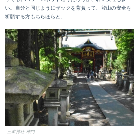
い。自分と同じようにザックを背負って、登山の安全を
祈願する方もちらほらと。
三峯神社 神門