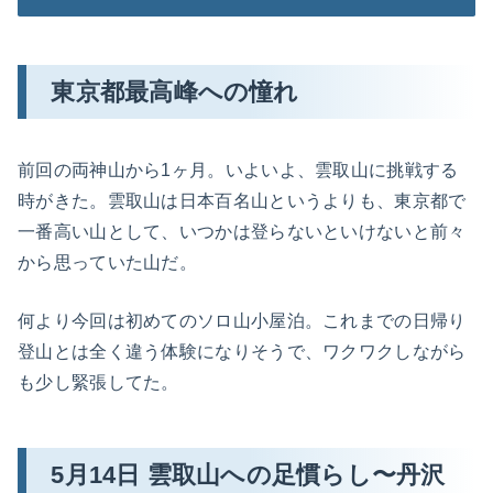
東京都最高峰への憧れ
前回の両神山から1ヶ月。いよいよ、雲取山に挑戦する
時がきた。雲取山は日本百名山というよりも、東京都で
一番高い山として、いつかは登らないといけないと前々
から思っていた山だ。
何より今回は初めてのソロ山小屋泊。これまでの日帰り
登山とは全く違う体験になりそうで、ワクワクしながら
も少し緊張してた。
5月14日 雲取山への足慣らし〜丹沢