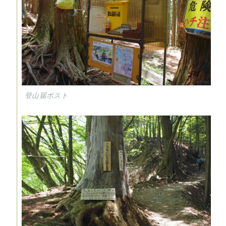
登山届ポスト