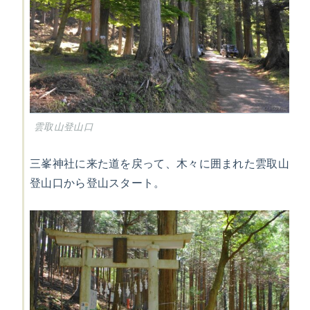
雲取山登山口
三峯神社に来た道を戻って、木々に囲まれた雲取山
登山口から登山スタート。