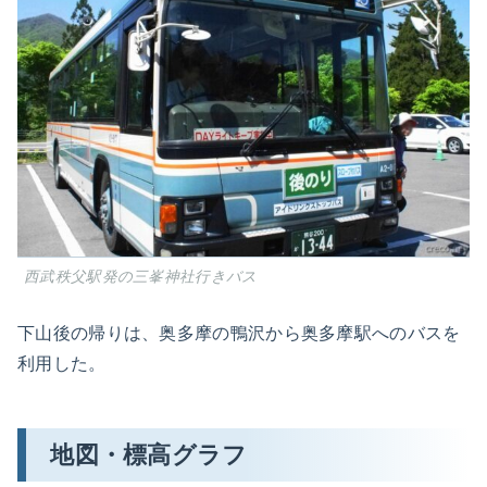
西武秩父駅発の三峯神社行きバス
下山後の帰りは、奥多摩の鴨沢から奥多摩駅へのバスを
利用した。
地図・標高グラフ