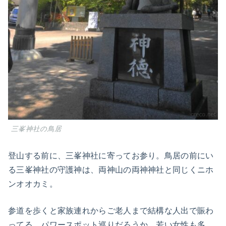
三峯神社の鳥居
登山する前に、三峯神社に寄ってお参り。鳥居の前にい
る三峯神社の守護神は、両神山の両神神社と同じくニホ
ンオオカミ。
参道を歩くと家族連れからご老人まで結構な人出で賑わ
ってる。パワースポット巡りだろうか、若い女性も多