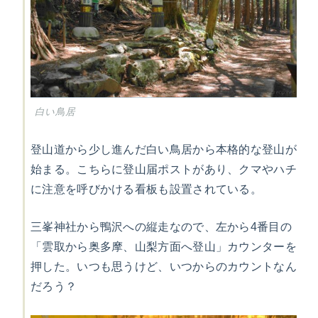
白い鳥居
登山道から少し進んだ白い鳥居から本格的な登山が
始まる。こちらに登山届ポストがあり、クマやハチ
に注意を呼びかける看板も設置されている。
三峯神社から鴨沢への縦走なので、左から4番目の
「雲取から奥多摩、山梨方面へ登山」カウンターを
押した。いつも思うけど、いつからのカウントなん
だろう？