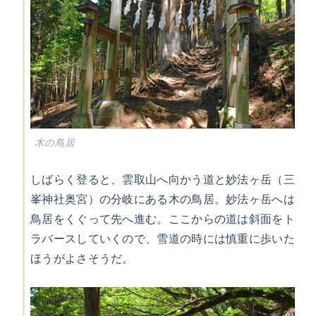
木の鳥居
しばらく登ると、雲取山へ向かう道と妙法ヶ岳（三
峯神社奥宮）の分岐にある木の鳥居。妙法ヶ岳へは
鳥居をくぐって先へ進む。ここからの道は斜面をト
ラバースしていくので、雪道の時には慎重に歩いた
ほうがよさそうだ。