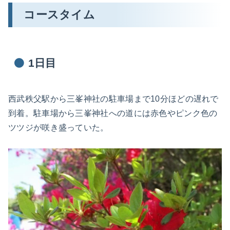
コースタイム
1日目
西武秩父駅から三峯神社の駐車場まで10分ほどの遅れで
到着。駐車場から三峯神社への道には赤色やピンク色の
ツツジが咲き盛っていた。