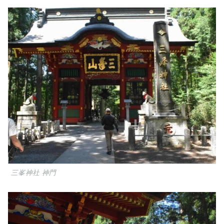
三峯神社 神門