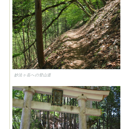
妙法ヶ岳への登山道