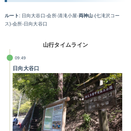
ルート
: 日向大谷口-会所-清滝小屋-
両神山
-(七滝沢コー
ス)-会所-日向大谷口
山行タイムライン
09:49
日向大谷口