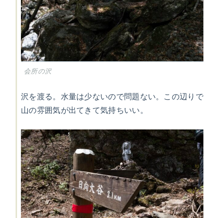
会所の沢
沢を渡る。水量は少ないので問題ない。この辺りで
山の雰囲気が出てきて気持ちいい。