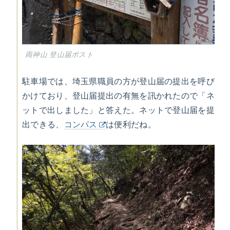
両神山 登山届ポスト
駐車場では、埼玉県職員の方が登山届の提出を呼び
かけており、登山届提出の有無を訊かれたので「ネ
ットで出しました」と答えた。ネットで登山届を提
出できる、
コンパス
は便利だね。