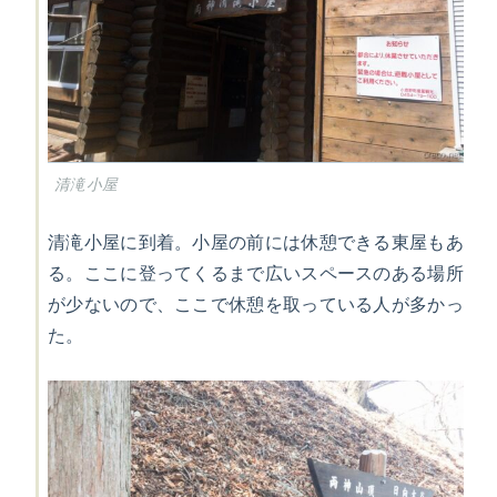
清滝小屋
清滝小屋に到着。小屋の前には休憩できる東屋もあ
る。ここに登ってくるまで広いスペースのある場所
が少ないので、ここで休憩を取っている人が多かっ
た。