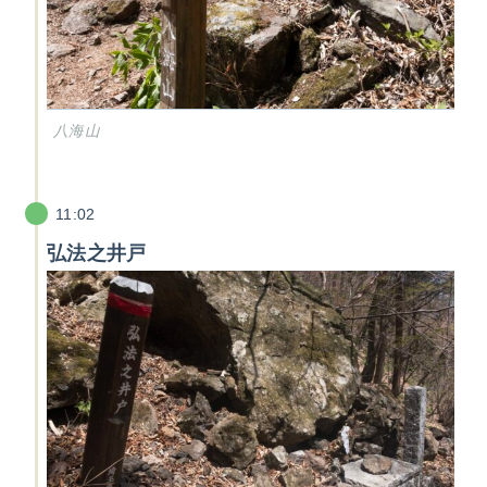
八海山
11:02
弘法之井戸