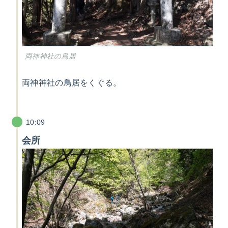
両神神社の鳥居
両神神社の鳥居をくぐる。
10:09
会所