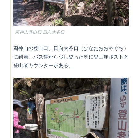
両神山登山口 日向大谷口
両神山の登山口、日向大谷口（ひなたおおやぐち）
に到着。バス停から少し登った所に登山届ポストと
登山者カウンターがある。