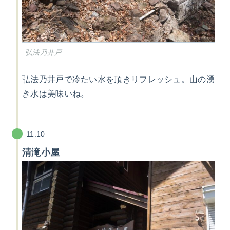
弘法乃井戸
弘法乃井戸で冷たい水を頂きリフレッシュ。山の湧
き水は美味いね。
11:10
清滝小屋