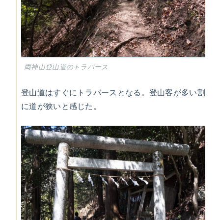
両神山登山道のトラバース
登山道はすぐにトラバースとなる。登山客が多い割
に道が狭いと感じた。