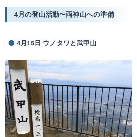
4月の登山活動〜両神山への準備
4月15日 ウノタワと武甲山