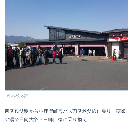
西武秩父駅
西武秩父駅から小鹿野町営バス西武秩父線に乗り、薬師
の湯で日向大谷・三峰口線に乗り換え。