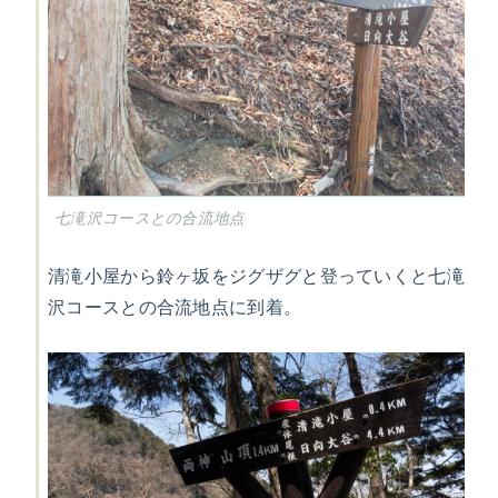
七滝沢コースとの合流地点
清滝小屋から鈴ヶ坂をジグザグと登っていくと七滝
沢コースとの合流地点に到着。