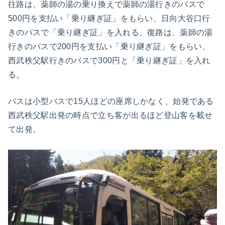
往路は、薬師の湯の乗り換えで薬師の湯行きのバスで
500円を支払い「乗り継ぎ証」をもらい、日向大谷口行
きのバスで「乗り継ぎ証」を入れる。復路は、薬師の湯
行きのバスで200円を支払い「乗り継ぎ証」をもらい、
西武秩父駅行きのバスで300円と「乗り継ぎ証」を入れ
る。
バスは小型バスで15人ほどの座席しかなく、始発である
西武秩父駅出発の時点で立ち客が出るほど登山客を載せ
て出発。