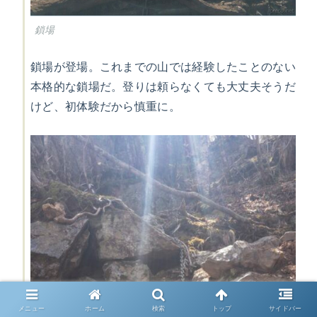
鎖場
鎖場が登場。これまでの山では経験したことのない
本格的な鎖場だ。登りは頼らなくても大丈夫そうだ
けど、初体験だから慎重に。
メニュー
ホーム
検索
トップ
サイドバー