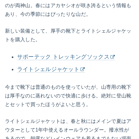
のが両神山。春にはアカヤシオが咲き誇るという情報も
あり、今の季節にはぴったりな山だ。
新しい装備として、厚手の靴下とライトシェルジャケッ
トを購入した。
サポーテック トレッキングソックス
ライトシェルジャケット
今まで靴下は普通のものを使っていたが、山専用の靴下
は厚手なのに蒸れないので快適に歩ける。絶対に登山靴
とセットで買ったほうがよいと思う。
ライトシェルジャケットは、春と秋にはメインで夏はア
ウターとして1年中使えるオールラウンダー。撥水性が
あるので、朝露などレインウェアを着るまでもない場面