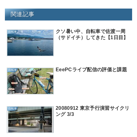
関連記事
クソ暑い中、自転車で佐渡一周
自転車
（サドイチ）してきた【1日目】
EeePCライブ配信の評価と課題
自転車
20080912 東京予行演習サイクリ
自転車
ング 3/3