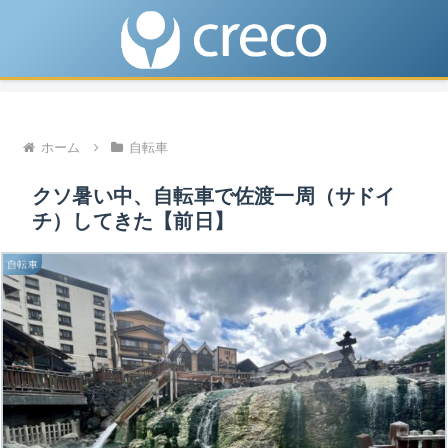
ホーム
自転車
クソ暑い中、自転車で佐渡一周（サドイ
チ）してきた【前日】
自転車