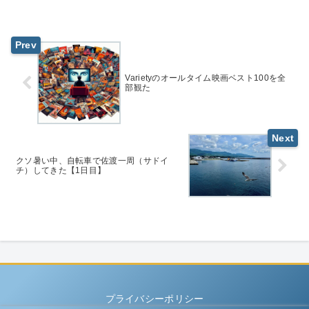
Varietyのオールタイム映画ベスト100を全
部観た
クソ暑い中、自転車で佐渡一周（サドイ
チ）してきた【1日目】
プライバシーポリシー