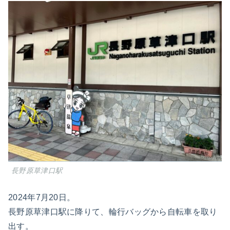
長野原草津口駅
2024年7月20日。
長野原草津口駅に降りて、輪行バッグから自転車を取り
出す。