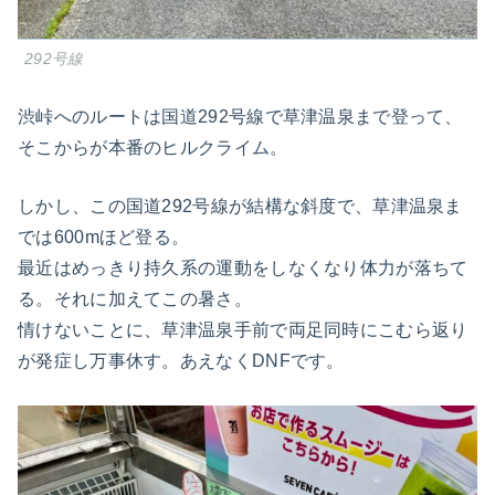
292号線
渋峠へのルートは国道292号線で草津温泉まで登って、
そこからが本番のヒルクライム。
しかし、この国道292号線が結構な斜度で、草津温泉ま
では600mほど登る。
最近はめっきり持久系の運動をしなくなり体力が落ちて
る。それに加えてこの暑さ。
情けないことに、草津温泉手前で両足同時にこむら返り
が発症し万事休す。あえなくDNFです。