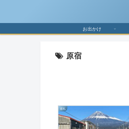
お出かけ
原宿
巡礼