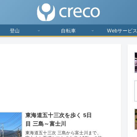
登山
自転車
Webサービ
東海道五十三次を歩く 5日
目 三島～富士川
東海道五十三次 三島から富士川まで、