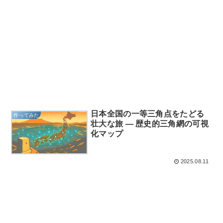
日本全国の一等三角点をたどる
作ってみた
壮大な旅 ― 歴史的三角網の可視
化マップ
2025.08.11