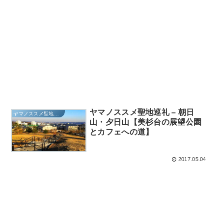
ヤマノススメ聖地巡礼 – 朝日
ヤマノススメ聖地巡礼
山・夕日山【美杉台の展望公園
とカフェへの道】
2017.05.04