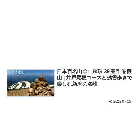
日本百名山全山踏破 39座目 巻機
日本百名山
山 | 井戸尾根コースと残雪歩きで
楽しむ新潟の名峰
2022.07.15