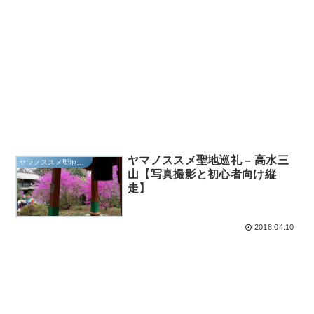
ヤマノススメ聖地巡礼 – 高水三
ヤマノススメ聖地巡礼
山【写真撮影と初心者向け縦
走】
2018.04.10