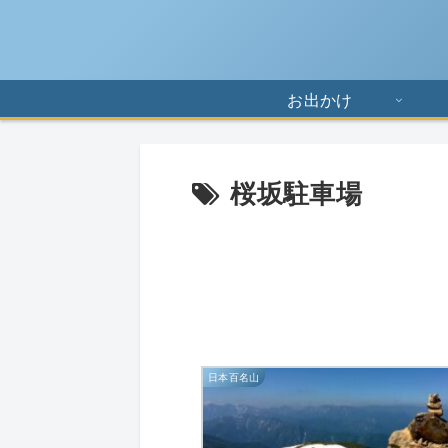
お出かけ
桜坂駐車場
日本百名山