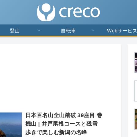
登山
自転車
Webサービ
日本百名山全山踏破 39座目 巻
機山 | 井戸尾根コースと残雪
歩きで楽しむ新潟の名峰