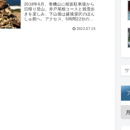
2018年6月、巻機山に桜坂駐車場から
日帰り登山。井戸尾根コースと残雪歩
きを楽しみ、下山後は越後湯沢のぽん
しゅ館へ。アクセス、5時間22分のコ
ースタイム、遠征費用、撮影写真40枚
2022.07.15
を詳細記録。