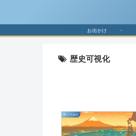
お出かけ
歴史可視化
作ってみた