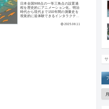
日本全国988点の一等三角点の設置過
程を歴史的にアニメーション化。明治
時代から現代まで150年間の測量史を
視覚的に追体験できるインタラクティ
ブマップです。
2025.08.11