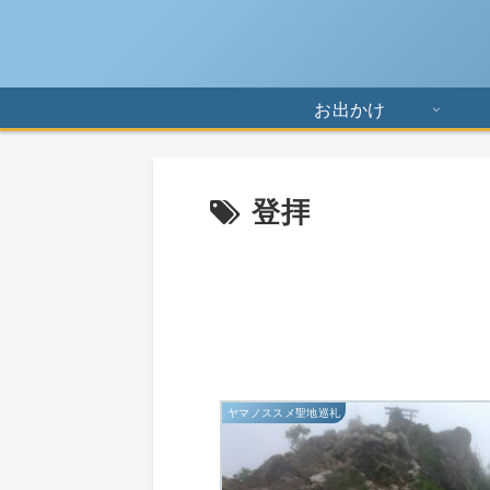
お出かけ
登拝
ヤマノススメ聖地巡礼