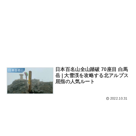
日本百名山全山踏破 70座目 白馬
日本百名山
岳 | 大雪渓を攻略する北アルプス
屈指の人気ルート
2022.10.31