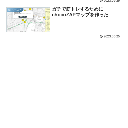
2023.09.29
ガチで筋トレするために
作ってみた
chocoZAPマップを作った
2023.06.25