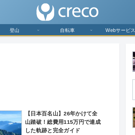
登山
自転車
Webサービ
【日本百名山】26年かけて全
山踏破！総費用115万円で達成
した軌跡と完全ガイド