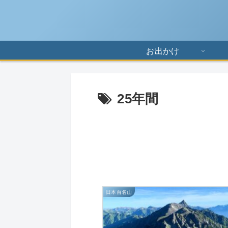
お出かけ
25年間
日本百名山