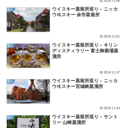
2018.12.08
ウイスキー蒸留所巡り – ニッカ
巡礼
ウヰスキー 余市蒸留所
2018.12.01
ウイスキー蒸留所巡り – キリン
巡礼
ディスティラリー 富士御殿場蒸
溜所
2018.11.27
ウイスキー蒸留所巡り – ニッカ
巡礼
ウヰスキー宮城峡蒸溜所
2018.11.24
ウイスキー蒸留所巡り – サント
巡礼
リー 山崎蒸溜所