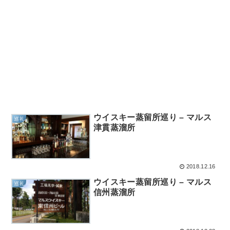
ウイスキー蒸留所巡り – マルス
巡礼
津貫蒸溜所
2018.12.16
ウイスキー蒸留所巡り – マルス
巡礼
信州蒸溜所