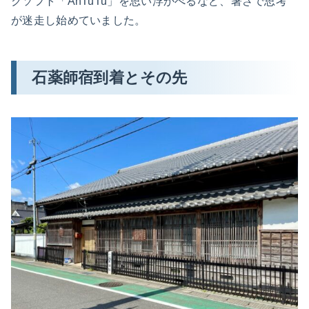
クソフト「AnTuTu」を思い浮かべるなど、暑さで思考
が迷走し始めていました。
石薬師宿到着とその先