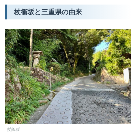
杖衝坂と三重県の由来
杖衝坂