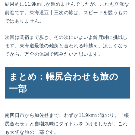
結果的に11.9kmしか進めませんでしたが、これも立派な
前進です。東海道五十三次の旅は、スピードを競うもの
ではありません。
次回は関宿まで歩き、その次にいよいよ鈴鹿峠に挑戦し
ます。東海道最後の難所と言われる峠越え。涼しくなっ
てから、万全の体調で臨みたいと思います。
まとめ：帳尻合わせも旅の
一部
南四日市から加佐登まで、わずか11.9kmの道のり。「帳
尻合わせ」と自嘲気味にタイトルをつけましたが、これ
も大切な旅の一部です。