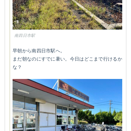
南四日市駅
早朝から南四日市駅へ。
まだ朝なのにすでに暑い。今日はどこまで行けるか
な？