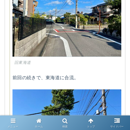
旧東海道
前回の続きで、東海道に合流。
メニュー
ホーム
検索
トップ
サイドバー