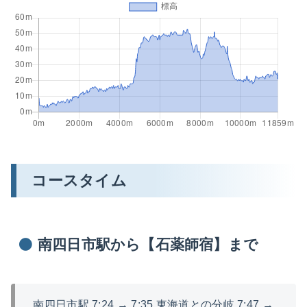
コースタイム
南四日市駅から【石薬師宿】まで
南四日市駅 7:24 → 7:35 東海道との分岐 7:47 →