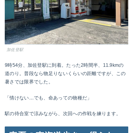
加佐登駅
9時54分、加佐登駅に到着。たった2時間半、11.9kmの
道のり。普段なら物足りないくらいの距離ですが、この
暑さでは限界でした。
「情けない…でも、命あっての物種だ」
駅の待合室で涼みながら、次回への作戦を練ります。