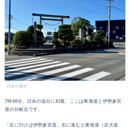
日永の追分
7時48分、日永の追分に到着。ここは東海道と伊勢参宮
道の分岐点です。
「左に行けば伊勢参宮道、右に進むと東海道（京大坂