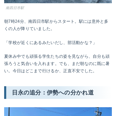
南四日市駅
朝7時24分、南四日市駅からスタート。駅には意外と多
くの人が降りていました。
「学校が近くにあるみたいだし、部活動かな？」
夏休み中でも頑張る学生たちの姿を見ながら、自分も頑
張ろうと気合いを入れます。でも、まだ朝なのに既に暑
い。今日はどこまで行けるか、正直不安でした。
日永の追分：伊勢への分かれ道