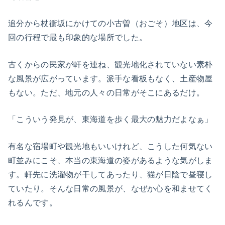
追分から杖衝坂にかけての小古曽（おごそ）地区は、今
回の行程で最も印象的な場所でした。
古くからの民家が軒を連ね、観光地化されていない素朴
な風景が広がっています。派手な看板もなく、土産物屋
もない。ただ、地元の人々の日常がそこにあるだけ。
「こういう発見が、東海道を歩く最大の魅力だよなぁ」
有名な宿場町や観光地もいいけれど、こうした何気ない
町並みにこそ、本当の東海道の姿があるような気がしま
す。軒先に洗濯物が干してあったり、猫が日陰で昼寝し
ていたり。そんな日常の風景が、なぜか心を和ませてく
れるんです。