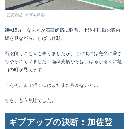
石薬師宿 小澤本陣跡
9時15分、なんとか石薬師宿に到着。小澤本陣跡の案内
板を見ながら、しばし休憩。
石薬師寺にも立ち寄りましたが、この頃には完全に暑さ
でやられていました。瑠璃光橋からは、はるか遠くに亀
山の町が見えます。
「あそこまで行くにはまだまだ歩かないと…」
でも、もう無理でした。
ギブアップの決断：加佐登