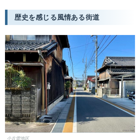
歴史を感じる風情ある街道
小古曽地区