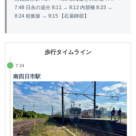
7:48 日永の追分 8:11 → 8:12 内部橋 8:23 →
8:24 杖衝坂 → 9:15 【石薬師宿】
歩行タイムライン
7:24
南四日市駅