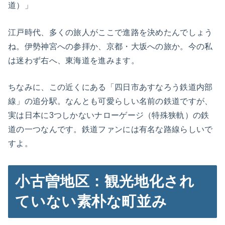
道）」
江戸時代、多くの旅人がここで進路を決めたんでしょう
ね。伊勢神宮への参拝か、京都・大坂への旅か。今の私
は迷わず右へ、東海道を進みます。
ちなみに、この近くにある「四日市あすなろう鉄道内部
線」の追分駅。なんとも可愛らしい名前の鉄道ですが、
実は日本に3つしかないナローゲージ（特殊狭軌）の鉄
道の一つなんです。鉄道ファンには有名な路線らしいで
すよ。
小古曽地区：観光地化され
ていない素朴な町並み