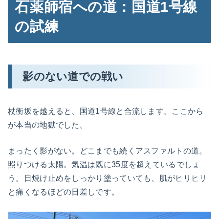
石薬師宿への道：国道1号線
の試練
影のない道での戦い
杖衝坂を越えると、国道1号線と合流します。ここから
が本当の地獄でした。
まったく影がない。どこまでも続くアスファルトの道。
照りつける太陽。気温は既に35度を超えているでしょ
う。日焼け止めをしっかり塗っていても、肌がヒリヒリ
と痛くなるほどの日差しです。