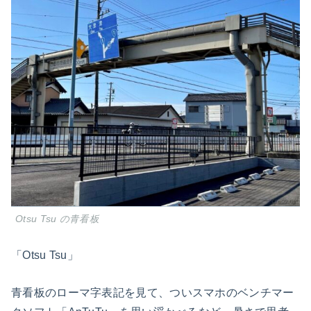
Otsu Tsu の青看板
「Otsu Tsu」
青看板のローマ字表記を見て、ついスマホのベンチマー