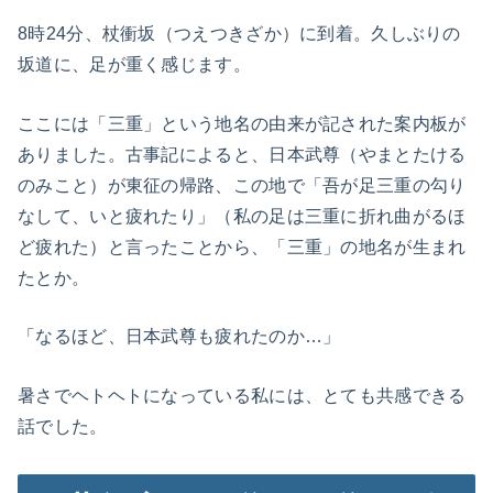
8時24分、杖衝坂（つえつきざか）に到着。久しぶりの
坂道に、足が重く感じます。
ここには「三重」という地名の由来が記された案内板が
ありました。古事記によると、日本武尊（やまとたける
のみこと）が東征の帰路、この地で「吾が足三重の勾り
なして、いと疲れたり」（私の足は三重に折れ曲がるほ
ど疲れた）と言ったことから、「三重」の地名が生まれ
たとか。
「なるほど、日本武尊も疲れたのか…」
暑さでヘトヘトになっている私には、とても共感できる
話でした。