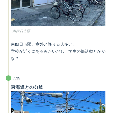
南四日市駅
南四日市駅、意外と降りる人多い。
学校が近くにあるみたいだし、学生の部活動とかか
な？
7:35
東海道との分岐