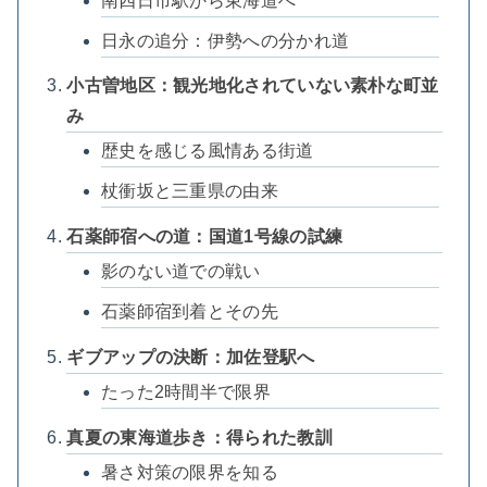
南四日市駅から東海道へ
日永の追分：伊勢への分かれ道
小古曽地区：観光地化されていない素朴な町並
み
歴史を感じる風情ある街道
杖衝坂と三重県の由来
石薬師宿への道：国道1号線の試練
影のない道での戦い
石薬師宿到着とその先
ギブアップの決断：加佐登駅へ
たった2時間半で限界
真夏の東海道歩き：得られた教訓
暑さ対策の限界を知る