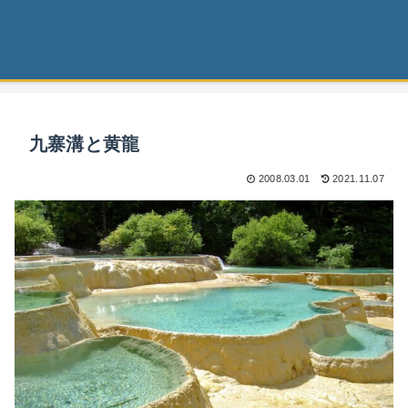
九寨溝と黄龍
2008.03.01
2021.11.07