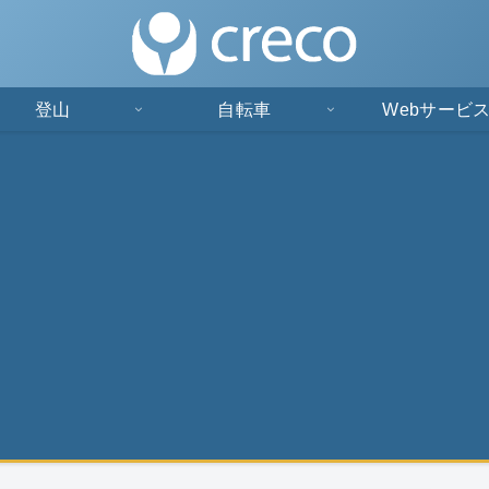
登山
自転車
Webサービ