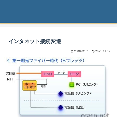
インタネット接続変遷
2008.02.01
2021.11.07