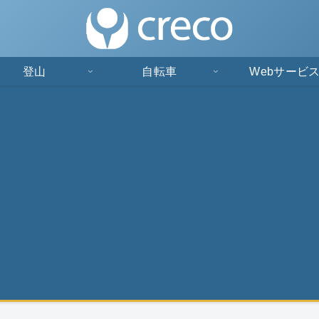
登山
自転車
Webサービ