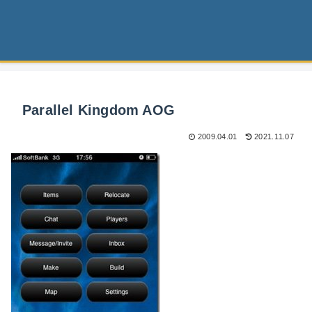
Parallel Kingdom AOG
2009.04.01
2021.11.07