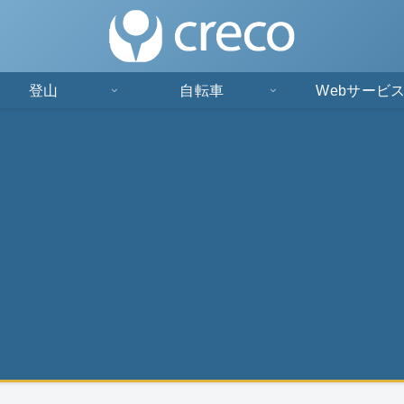
登山
自転車
Webサービ