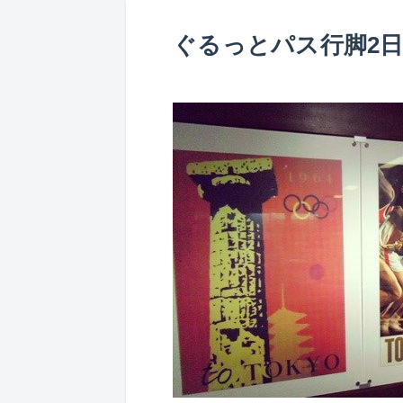
ぐるっとパス行脚2