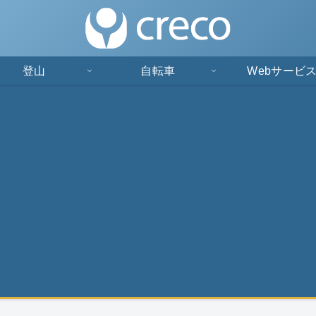
登山
自転車
Webサービ