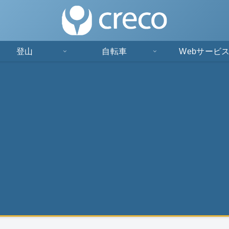
登山
自転車
Webサービ