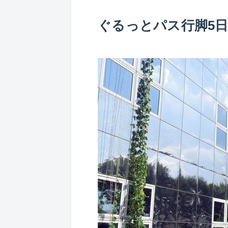
ぐるっとパス行脚5