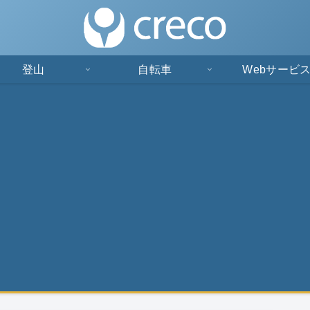
登山
自転車
Webサービ