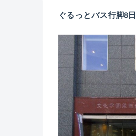
ぐるっとパス行脚8