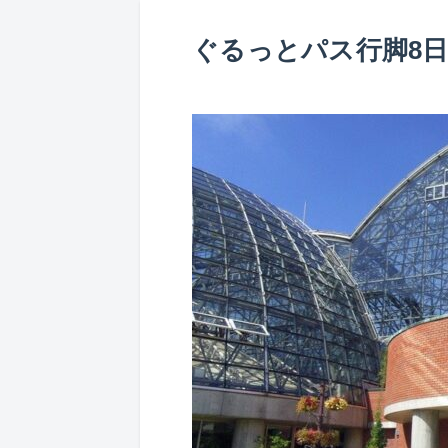
ぐるっとパス行脚8