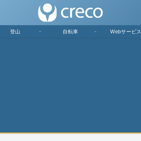
登山
自転車
Webサービ