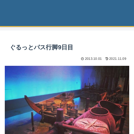
ぐるっとパス行脚9日目
2013.10.01
2021.11.09