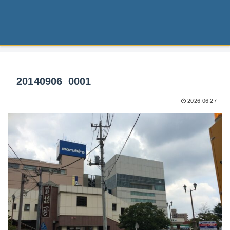
20140906_0001
2026.06.27