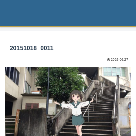
20151018_0011
2026.06.27