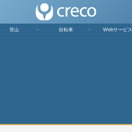
登山
自転車
Webサービ