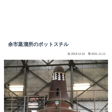
余市蒸溜所のポットスチル
2018.12.01
2021.11.11