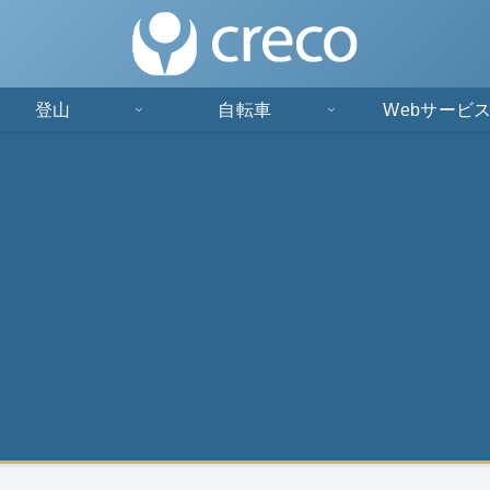
登山
自転車
Webサービ