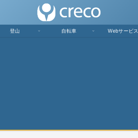
登山
自転車
Webサービ