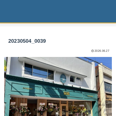
20230504_0039
2026.06.27