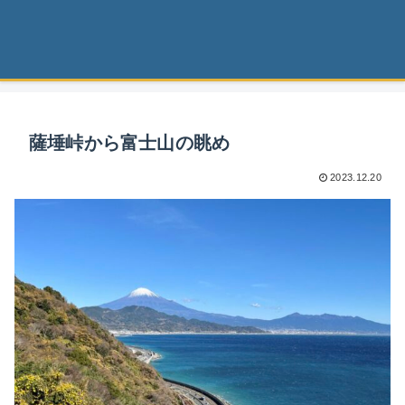
薩埵峠から富士山の眺め
2023.12.20