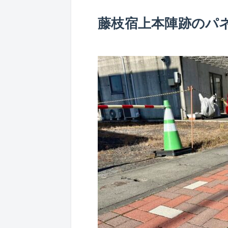
藤枝宿上本陣跡のパ