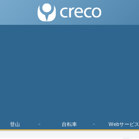
登山
自転車
Webサービ