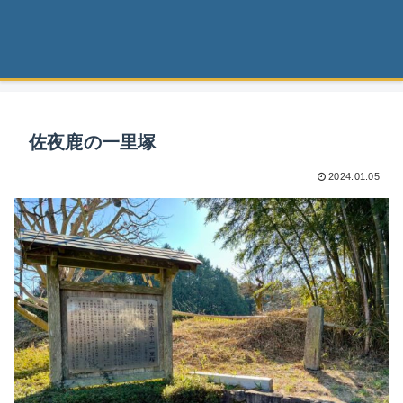
佐夜鹿の一里塚
2024.01.05