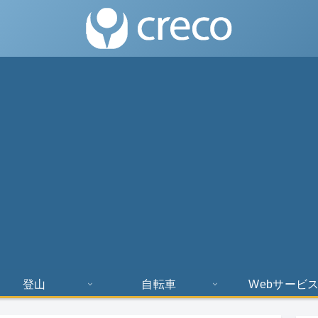
登山
自転車
Webサービ