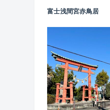
富士浅間宮赤鳥居