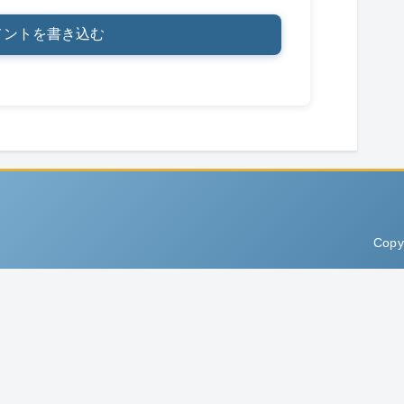
メントを書き込む
Copy