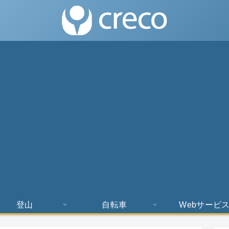
登山
自転車
Webサービ