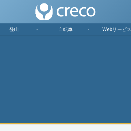
登山
自転車
Webサービ