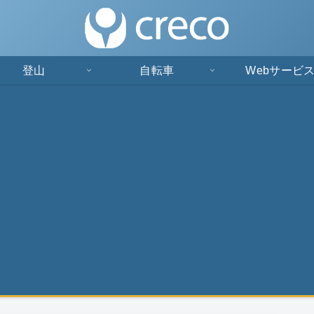
登山
自転車
Webサービ