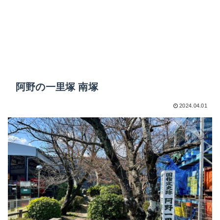
阿野の一里塚 南塚
2024.04.01