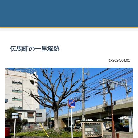
伝馬町の一里塚跡
2024.04.01