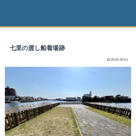
七里の渡し船着場跡
2024.04.01