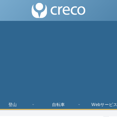
登山
自転車
Webサービ