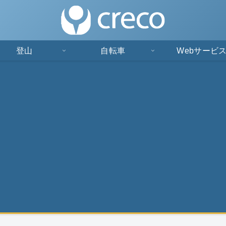
登山
自転車
Webサービ