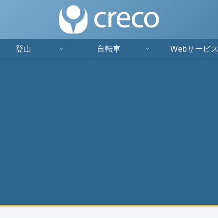
登山
自転車
Webサービ